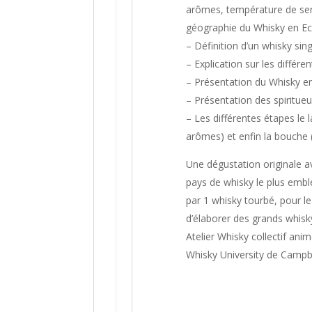
arômes, température de ser
géographie du Whisky en E
– Définition d’un whisky sin
– Explication sur les différ
– Présentation du Whisky en
– Présentation des spiritueu
– Les différentes étapes le l
arômes) et enfin la bouche (
Une dégustation originale a
pays de whisky le plus embl
par 1 whisky tourbé, pour le
d’élaborer des grands whisk
Atelier Whisky collectif ani
Whisky University de Camp