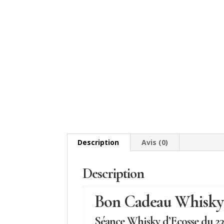
Description
Avis (0)
Description
Bon Cadeau Whisky 
Séance Whisky d’Ecosse du 23