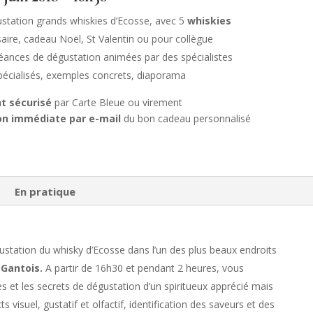
station grands whiskies d’Ecosse, avec 5
whiskies
aire, cadeau Noël, St Valentin ou pour collègue
ances de dégustation animées par des spécialistes
spécialisés, exemples concrets, diaporama
t sécurisé
par Carte Bleue ou virement
on immédiate par e-mail
du bon cadeau personnalisé
En pratique
tation du whisky d’Ecosse dans l’un des plus beaux endroits
 Gantois.
A partir de 16h30 et pendant 2 heures, vous
s et les secrets de dégustation d’un spiritueux apprécié mais
s visuel, gustatif et olfactif, identification des saveurs et des