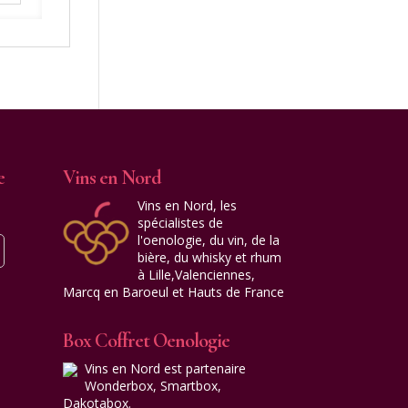
e
Vins en Nord
Vins en Nord, les
spécialistes de
l'oenologie, du vin, de la
bière, du whisky et rhum
à Lille,Valenciennes,
Marcq en Baroeul et Hauts de France
Box Coffret Oenologie
Vins en Nord est partenaire
Wonderbox, Smartbox,
Dakotabox.