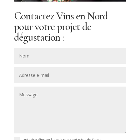
Contactez Vins en Nord
pour votre projet de
dégustation :
J'autorise Vins en Nord à me contacter de façon