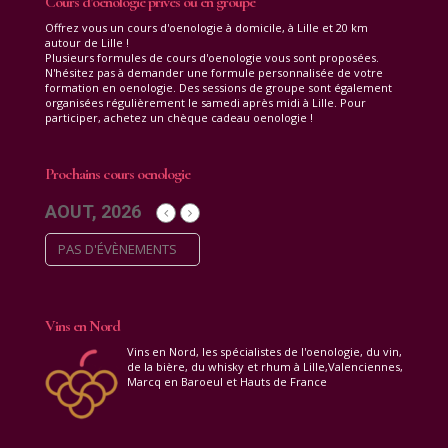
Cours d’oenologie privés ou en groupe
Offrez vous un cours d'oenologie à domicile, à Lille et 20 km
autour de Lille !
Plusieurs formules de cours d'oenologie vous sont proposées.
N'hésitez pas à demander une formule personnalisée de votre
formation en oenologie. Des sessions de groupe sont également
organisées régulièrement le samedi après midi à Lille. Pour
participer, achetez un chèque cadeau oenologie !
Prochains cours oenologie
AOUT, 2026
PAS D'ÉVÈNEMENTS
Vins en Nord
Vins en Nord, les spécialistes de l'oenologie, du vin,
de la bière, du whisky et rhum à Lille,Valenciennes,
Marcq en Baroeul et Hauts de France