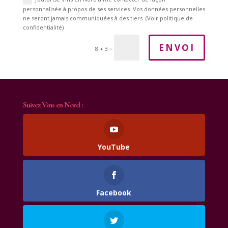
personnalisée à propos de ses services. Vos données personnelles
ne seront jamais communiquées à des tiers. (Voir politique de
confidentialité)
ENVOI
=
8 + 3
Suivez Vins en Nord :
YouTube
Facebook