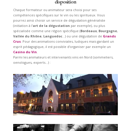
disposition
Chaque formateur ou animateur sera choisi pour ses
compétences spécifiques sur le vin ou les spiritueux. Vous
pourrez ainsi choisir un service de dégustation généraliste
(initiation à l’
art de la dégustation
par exemple), ou plus
spécialisée comme une région spécifique (
Bordeaux
,
Bourgogne
,
Vallée du Rhône
,
Languedoc
…) ou une dégustation de
Grands
Crus
. Pour des animations conviviales, ludiques mais gardant un
esprit pédagogique, il est possible d’organiser par exemple un
Casino du Vin
.
Parmi les animateurs et intervenants vins en Nord (sommeliers,
oenologues, experts…) :