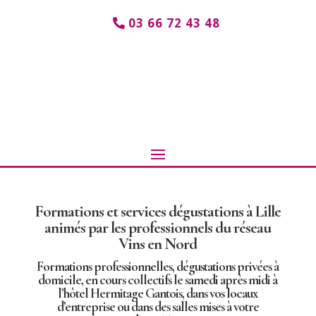
03 66 72 43 48
Formations et services dégustations à Lille
animés par les professionnels du réseau
Vins en Nord
Formations professionnelles, dégustations privées à
domicile, en cours collectifs le samedi après midi à
l’hôtel Hermitage Gantois, dans vos locaux
d’entreprise ou dans des salles mises à votre