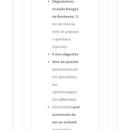
Dégustation
Grands Rouges
de Bordeaux
: 20
mn de théorie,
1h10 de pratique
+ questions-
réponses
5 vins dégustés
Vins de qualité
sélectionnés par
nos spécialistes,
aux
caractéristiques
très différentes
Intervenants
prof
essionnels du
vin en activité
(sommeliers,