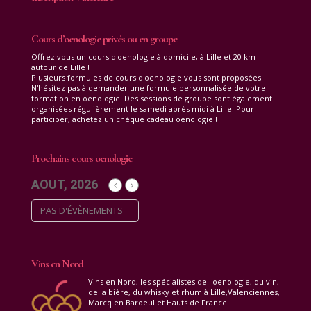
Cours d’oenologie privés ou en groupe
Offrez vous un cours d'oenologie à domicile, à Lille et 20 km
autour de Lille !
Plusieurs formules de cours d'oenologie vous sont proposées.
N'hésitez pas à demander une formule personnalisée de votre
formation en oenologie. Des sessions de groupe sont également
organisées régulièrement le samedi après midi à Lille. Pour
participer, achetez un chèque cadeau oenologie !
Prochains cours oenologie
AOUT, 2026
PAS D'ÉVÈNEMENTS
Vins en Nord
Vins en Nord, les spécialistes de l'oenologie, du vin,
de la bière, du whisky et rhum à Lille,Valenciennes,
Marcq en Baroeul et Hauts de France