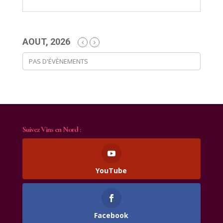
AOUT, 2026
PAS D'ÉVÈNEMENTS
Suivez Vins en Nord :
YouTube
Facebook