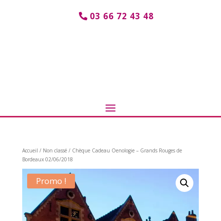
03 66 72 43 48
Accueil
/
Non classé
/ Chèque Cadeau Oenologie – Grands Rouges de
Bordeaux 02/06/2018
Promo !