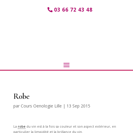
03 66 72 43 48
Robe
par
Cours Oenologie Lille
|
13 Sep 2015
La
robe
du vin est à la fois sa couleur et son aspect extérieur, en
particulier la limpidité et la brillance du vin.