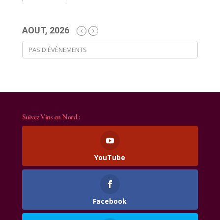
AOUT, 2026
PAS D'ÉVÈNEMENTS
Suivez Vins en Nord :
YouTube
Facebook