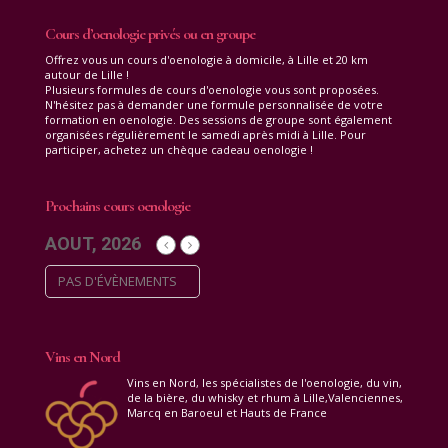
Cours d’oenologie privés ou en groupe
Offrez vous un cours d'oenologie à domicile, à Lille et 20 km
autour de Lille !
Plusieurs formules de cours d'oenologie vous sont proposées.
N'hésitez pas à demander une formule personnalisée de votre
formation en oenologie. Des sessions de groupe sont également
organisées régulièrement le samedi après midi à Lille. Pour
participer, achetez un chèque cadeau oenologie !
Prochains cours oenologie
AOUT, 2026
PAS D'ÉVÈNEMENTS
Vins en Nord
Vins en Nord, les spécialistes de l'oenologie, du vin,
de la bière, du whisky et rhum à Lille,Valenciennes,
Marcq en Baroeul et Hauts de France