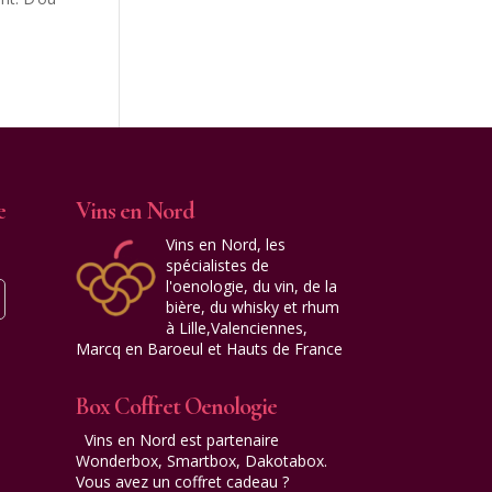
e
Vins en Nord
Vins en Nord, les
spécialistes de
l'oenologie, du vin, de la
bière, du whisky et rhum
à Lille,Valenciennes,
Marcq en Baroeul et Hauts de France
Box Coffret Oenologie
Vins en Nord est partenaire
Wonderbox, Smartbox, Dakotabox.
Vous avez un coffret cadeau ?