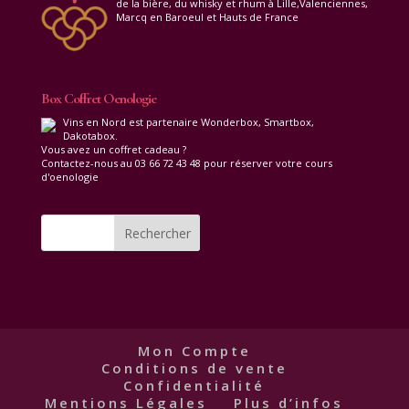
de la bière, du whisky et rhum à Lille,Valenciennes,
Marcq en Baroeul et Hauts de France
Box Coffret Oenologie
Vins en Nord est partenaire Wonderbox, Smartbox,
Dakotabox.
Vous avez un coffret cadeau ?
Contactez-nous au 03 66 72 43 48 pour réserver votre cours
d'oenologie
Mon Compte
Conditions de vente
Confidentialité
Mentions Légales
Plus d’infos