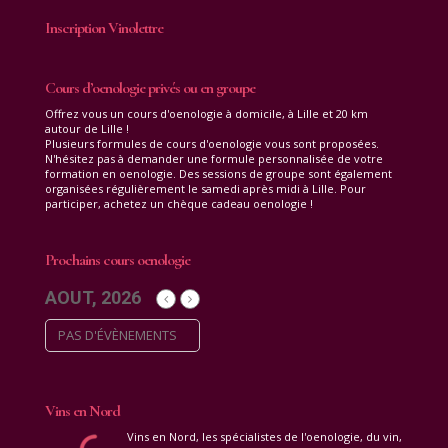
Inscription Vinolettre
Cours d’oenologie privés ou en groupe
Offrez vous un cours d'oenologie à domicile, à Lille et 20 km
autour de Lille !
Plusieurs formules de cours d'oenologie vous sont proposées.
N'hésitez pas à demander une formule personnalisée de votre
formation en oenologie. Des sessions de groupe sont également
organisées régulièrement le samedi après midi à Lille. Pour
participer, achetez un chèque cadeau oenologie !
Prochains cours oenologie
AOUT, 2026
PAS D'ÉVÈNEMENTS
Vins en Nord
Vins en Nord, les spécialistes de l'oenologie, du vin,