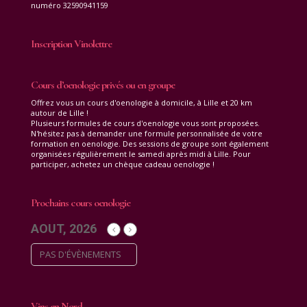
numéro 32590941159
Inscription Vinolettre
Cours d’oenologie privés ou en groupe
Offrez vous un cours d'oenologie à domicile, à Lille et 20 km
autour de Lille !
Plusieurs formules de cours d'oenologie vous sont proposées.
N'hésitez pas à demander une formule personnalisée de votre
formation en oenologie. Des sessions de groupe sont également
organisées régulièrement le samedi après midi à Lille. Pour
participer, achetez un chèque cadeau oenologie !
Prochains cours oenologie
AOUT, 2026
PAS D'ÉVÈNEMENTS
Vins en Nord