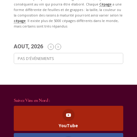
conséquent au vin qui pourra être élaboré. Chaque
Cépage
a une
forme différente de feuilles et de grappes : la taille, la couleur ou
la composition des raisins à maturité pourront ainsi varier selon le
cépage
. Il existe plus de 5000 cépages différents dans le monde,
mais certains sont très répandus
AOUT, 2026
PAS D'ÉVÈNEMENTS
Suivez Vins en Nord :
YouTube