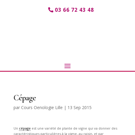
03 66 72 43 48
Cépage
par
Cours Oenologie Lille
|
13 Sep 2015
Un
cépage
est une variété de plante de vigne qui va donner des
caractéristiques particulières à la vigne, au raisin, et par