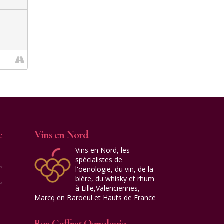
e
Vins en Nord
Vins en Nord, les
spécialistes de
l'oenologie, du vin, de la
bière, du whisky et rhum
à Lille,Valenciennes,
Marcq en Baroeul et Hauts de France
Box Coffret Oenologie