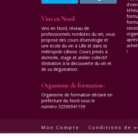
d'oen
N'hés
formu
Vins en Nord
forma
sessi
Vins en Nord, réseau de
organ
professionnels nordistes du vin, vous
après 
propose des cours d’oenologie et
achet
une école du vin à Lille et dans la
!
métropole Lilloise. Cours privés à
domicile, stage et atelier collectif
d’initiation à la découverte du vin et
de sa dégustation.
Organisme de formation :
Organisme de formation déclaré en
préfecture du Nord sous le
numéro 32590941159
Mon Compte
Conditions de 