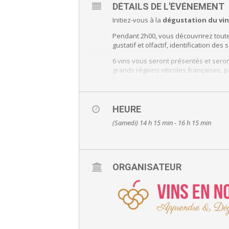
DÉTAILS DE L'ÉVÉNEMENT
Initiez-vous à la
dégustation du vi
Pendant 2h00, vous découvrirez toute
gustatif et olfactif, identification de
6 vins vous seront présentés et sero
grands régions viticoles françaises, 
Bourgogne, Bordeaux, Bergerac
HEURE
(Samedi) 14 h 15 min - 16 h 15 min
ORGANISATEUR