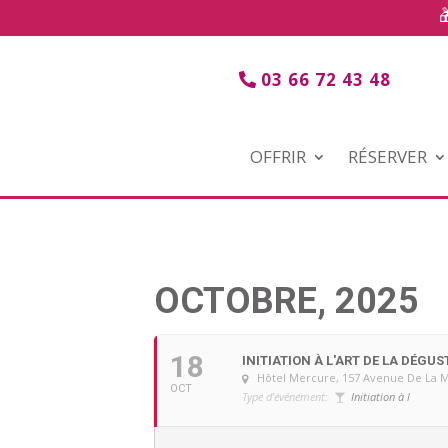
03 66 72 43 48
OFFRIR
RÉSERVER
OCTOBRE, 2025
18
INITIATION À L'ART DE LA DÉGUS
Hôtel Mercure
, 157 Avenue De La 
OCT
Type d'événement:
Initiation à l