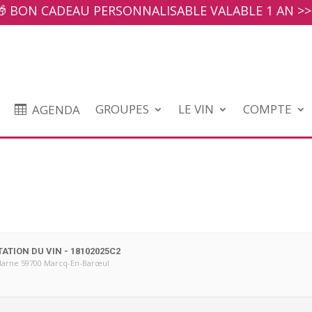
🎁 BON CADEAU PERSONNALISABLE VALABLE 1 AN >>
GROUPES
LE VIN
COMPTE
AGENDA
TATION DU VIN - 18102025C2
Marne 59700 Marcq-En-Barœul