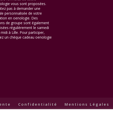
ologie vous sont proposées.
itez pas à demander une
le personnalisée de votre
tion en oenologie. Des
ons de groupe sont également
isées régulièrement le samedi
midi à Lille. Pour participer,
ez un chèque cadeau oenologie
vente
Confidentialité
Mentions Légales